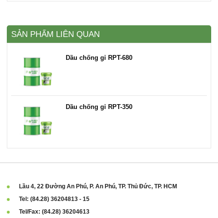
SẢN PHẨM LIÊN QUAN
Dầu chống gỉ RPT-680
Dầu chống gỉ RPT-350
Lầu 4, 22 Đường An Phú, P. An Phú, TP. Thủ Đức, TP. HCM
Tel: (84.28) 36204813 - 15
Tel/Fax: (84.28) 36204613