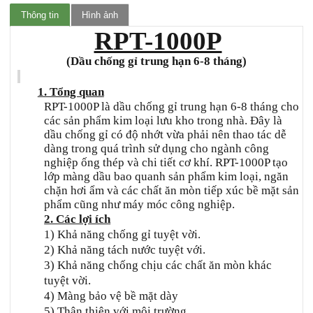
Thông tin
Hình ảnh
RPT-1000P
(Dầu chống gỉ trung hạn 6-8 tháng)
1. Tổng quan
RPT-1000P là dầu chống gỉ trung hạn 6-8 tháng cho
các sản phẩm kim loại lưu kho trong nhà. Đây là
dầu chống gỉ có độ nhớt vừa phải nên thao tác dễ
dàng trong quá trình sử dụng cho ngành công
nghiệp ống thép và chi tiết cơ khí. RPT-1000P tạo
lớp màng dầu bao quanh sản phẩm kim loại, ngăn
chặn hơi ẩm và các chất ăn mòn tiếp xúc bề mặt sản
phẩm cũng như máy móc công nghiệp.
2. Các lợi ích
1) Khả năng chống gỉ tuyệt vời.
2) Khả năng tách nước tuyệt với
.
3) Khả năng chống chịu các chất ăn mòn khác
tuyệt vời.
4) Màng bảo vệ bề mặt dày
5) Thân thiện với môi trường.